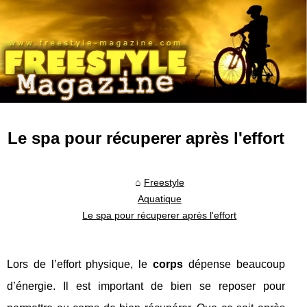
Le spa pour récuperer après l'effort
Freestyle
Aquatique
Le spa pour récuperer après l'effort
Lors de l’effort physique, le
corps
dépense beaucoup
d’énergie. Il est important de bien se reposer pour