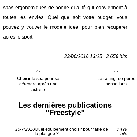
spas ergonomiques de bonne qualité qui conviennent à
toutes les envies. Quel que soit votre budget, vous
pouvez y trouver le modèle idéal pour bien récupérer
après le sport.
23/06/2016 13:25 - 2 656 hits
Choisir le spa pour se
Le rafting, de pures
détendre après une
sensations
activité
Les dernières publications
"Freestyle"
10/7/2020
Quel équipement choisir pour faire de
3 499
la plongée ?
hits