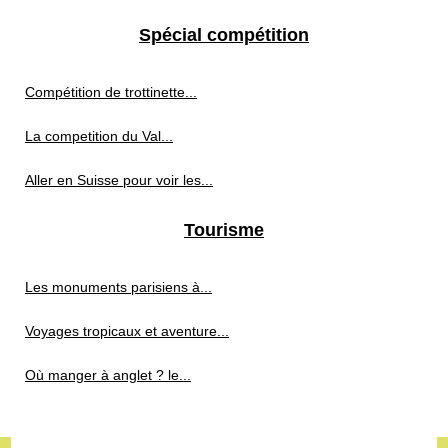
Spécial compétition
Compétition de trottinette...
La competition du Val...
Aller en Suisse pour voir les...
Tourisme
Les monuments parisiens à...
Voyages tropicaux et aventure...
Où manger à anglet ? le...