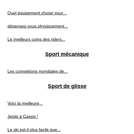
Quel équipement choisir pour...
dépensez-vous physiquement...
Le meilleurs coins des riders...
Sport mécanique
Les compétions mondiales de...
Sport de glisse
Voici la meilleure...
Jetski à Cassis !
Le ski est-il plus facile que...