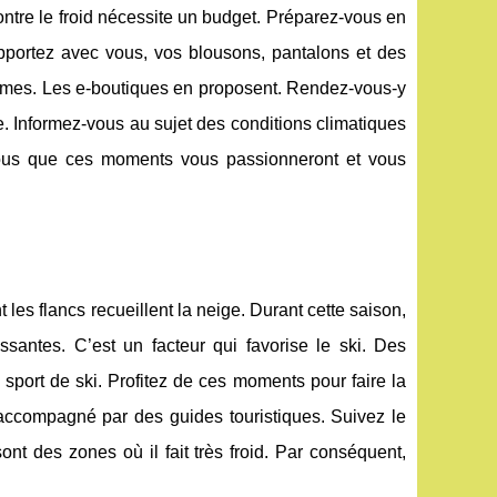
ntre le froid nécessite un budget. Préparez-vous en
pportez avec vous, vos blousons, pantalons et des
ommes. Les e-boutiques en proposent. Rendez-vous-y
e. Informez-vous au sujet des conditions climatiques
-vous que ces moments vous passionneront et vous
 les flancs recueillent la neige. Durant cette saison,
ssantes. C’est un facteur qui favorise le ski. Des
 sport de ski. Profitez de ces moments pour faire la
 accompagné par des guides touristiques. Suivez le
sont des zones où il fait très froid. Par conséquent,