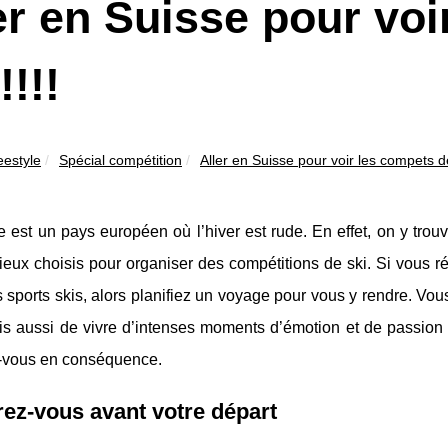
er en Suisse pour voi
!!!!
eestyle
Spécial compétition
Aller en Suisse pour voir les compets de 
 est un pays européen où l’hiver est rude. En effet, on y trou
lieux choisis pour organiser des compétitions de ski. Si vous 
 sports skis, alors planifiez un voyage pour vous y rendre. Vo
s aussi de vivre d’intenses moments d’émotion et de passion d
-vous en conséquence.
ez-vous avant votre départ