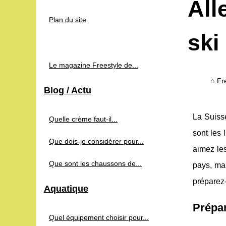
All
Plan du site
ski 
Le magazine Freestyle de...
Fr
Blog / Actu
La Suisse
Quelle crème faut-il...
sont les 
Que dois-je considérer pour...
aimez les
Que sont les chaussons de...
pays, mai
préparez
Aquatique
Prépar
Quel équipement choisir pour...