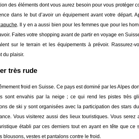
tion des éléments dont vous aurez besoin pour vous protéger co
nce dans le but d’avoir un équipement avant votre départ. A
capuche
. Il y en a aussi bien pour les femmes que pour les h
avoir. Faites votre shopping avant de partir en voyage en Suiss
alent sur le terrain et les équipements à prévoir. Rassurez
 du plaisir.
er très rude
xtrêmement froid en Suisse. Ce pays est dominé par les Alpes dont
s sont envahis par la neige ; ce qui rend les pistes très gli
ons de ski y sont organisées avec la participation des stars du
ance. Vous visiterez aussi des lieux touristiques. Vous serez
ouristique établi par ces derniers tout en ayant en tête que ce 
s blousons, vestes et pantalons contre le froid.