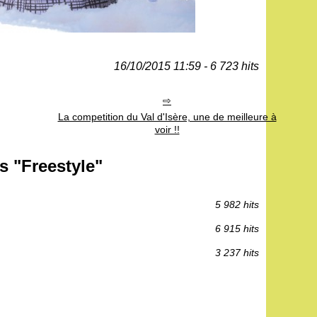
16/10/2015 11:59 - 6 723 hits
La competition du Val d'Isère, une de meilleure à
voir !!
s "Freestyle"
5 982 hits
6 915 hits
3 237 hits