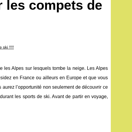
r les compets de
ski !!!!
ve les Alpes sur lesquels tombe la neige. Les Alpes
résidez en France ou ailleurs en Europe et que vous
us aurez l’opportunité non seulement de découvrir ce
urant les sports de ski. Avant de partir en voyage,