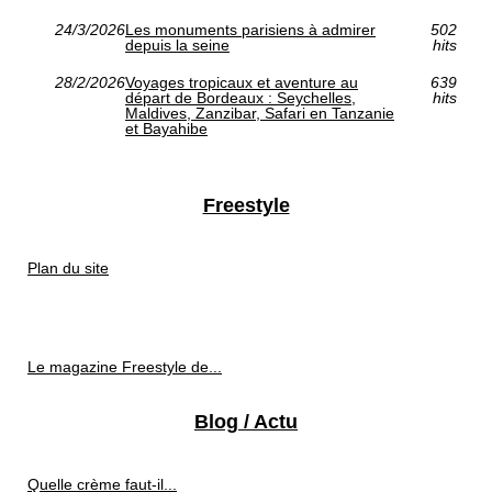
24/3/2026
Les monuments parisiens à admirer
502
depuis la seine
hits
28/2/2026
Voyages tropicaux et aventure au
639
départ de Bordeaux : Seychelles,
hits
Maldives, Zanzibar, Safari en Tanzanie
et Bayahibe
Freestyle
Plan du site
Le magazine Freestyle de...
Blog / Actu
Quelle crème faut-il...