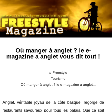
Où manger à anglet ? le e-
magazine a anglet vous dit tout !
Freestyle
Tourisme
Où manger à anglet ? le e-magazine a anglet...
Anglet, véritable joyau de la côte basque, regorge de
restaurants savoureux pour tous les palais. Que ce soit