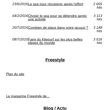
23/6/2016
Le spa pour récuperer après l'effort
2 655
hits
04/2/2016
Choisir le spa pour se détendre après
3 113
une activité
hits
20/7/2015
Combien de place dans votre jacuzzi ?
3 148
hits
08/7/2015
Faire du Kitesurf sur les plus belles
3 016
plages du monde
hits
Freestyle
Plan du site
Le magazine Freestyle de...
Blog / Actu