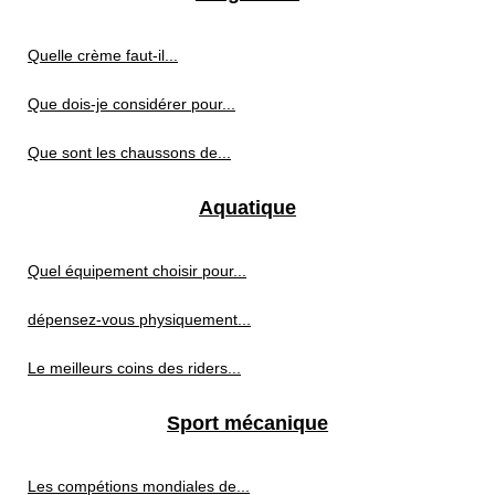
Quelle crème faut-il...
Que dois-je considérer pour...
Que sont les chaussons de...
Aquatique
Quel équipement choisir pour...
dépensez-vous physiquement...
Le meilleurs coins des riders...
Sport mécanique
Les compétions mondiales de...