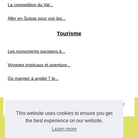
La competition du Val...
Aller en Suisse pour voir les...
Tourisme
Les monuments parisiens à...
Voyages tropicaux et aventure...
Où manger à anglet ? le...
© 2026
Freestyle-magazine.com
|
Plan du site
|
Cookies Policy
fitness
This website uses cookies to ensure you get
the best experience on our website.
Learn more