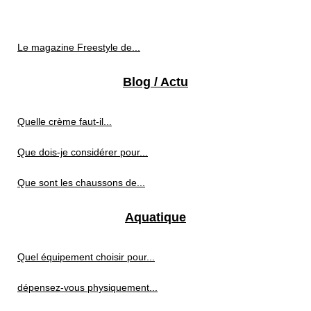
Le magazine Freestyle de...
Blog / Actu
Quelle crème faut-il...
Que dois-je considérer pour...
Que sont les chaussons de...
Aquatique
Quel équipement choisir pour...
dépensez-vous physiquement...