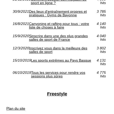
sport en ligne ?
hits
30/9/2021
Des lieux d'entraînement propres et
3 785
pratiques : Gyms de Bayonne
hits
16/8/2021
Canyoning et rafting pour tous : votre
4 140
liste de choses à faire
hits
15/9/2020
Sinscrire dans une des plus grandes
4 040
salles de sport de France
hits
12/3/2020
Inscrivez vous dans la meilleure des
3 802
salles de sport
hits
15/10/2019
Les sports extrêmes au Pays Basque
4 131
hits
06/10/2019
Tous les services pour rendre vos
4 775
sessions plus sûres
hits
Freestyle
Plan du site