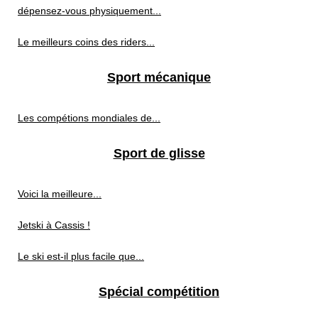
dépensez-vous physiquement...
Le meilleurs coins des riders...
Sport mécanique
Les compétions mondiales de...
Sport de glisse
Voici la meilleure...
Jetski à Cassis !
Le ski est-il plus facile que...
Spécial compétition