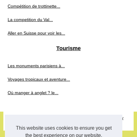
Compétition de trottinette...
La competition du Val...
Aller en Suisse pour voir les...
Tourisme
Les monuments parisiens à...
Voyages tropicaux et aventure...
Où manger à anglet ? le...
© 2026
Freestyle-magazine.com
|
Plan du site
|
Cookies Policy
fitness
This website uses cookies to ensure you get
the best experience on our website.