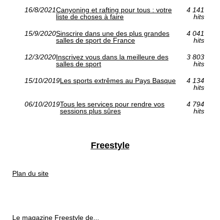
16/8/2021
Canyoning et rafting pour tous : votre
4 141
liste de choses à faire
hits
15/9/2020
Sinscrire dans une des plus grandes
4 041
salles de sport de France
hits
12/3/2020
Inscrivez vous dans la meilleure des
3 803
salles de sport
hits
15/10/2019
Les sports extrêmes au Pays Basque
4 134
hits
06/10/2019
Tous les services pour rendre vos
4 794
sessions plus sûres
hits
Freestyle
Plan du site
Le magazine Freestyle de...