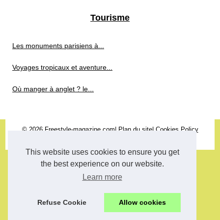
Tourisme
Les monuments parisiens à...
Voyages tropicaux et aventure...
Où manger à anglet ? le...
© 2026
Freestyle-magazine.com
|
Plan du site
|
Cookies Policy
fitness
This website uses cookies to ensure you get
the best experience on our website.
Learn more
Refuse Cookie
Allow cookies