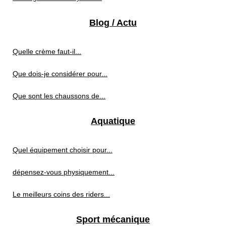
Blog / Actu
Quelle crème faut-il...
Que dois-je considérer pour...
Que sont les chaussons de...
Aquatique
Quel équipement choisir pour...
dépensez-vous physiquement...
Le meilleurs coins des riders...
Sport mécanique