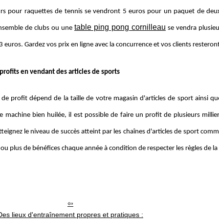
rs pour raquettes de tennis se vendront 5 euros pour un paquet de deux
table ping pong cornilleau
ensemble de clubs ou une
se vendra plusieu
3 euros. Gardez vos prix en ligne avec la concurrence et vos clients resteront
profits en vendant des articles de sports
de profit dépend de la taille de votre magasin d'articles de sport ainsi qu
machine bien huilée, il est possible de faire un profit de plusieurs milli
tteignez le niveau de succès atteint par les chaînes d'articles de sport comm
 ou plus de bénéfices chaque année à condition de respecter les règles de la 
Des lieux d'entraînement propres et pratiques :