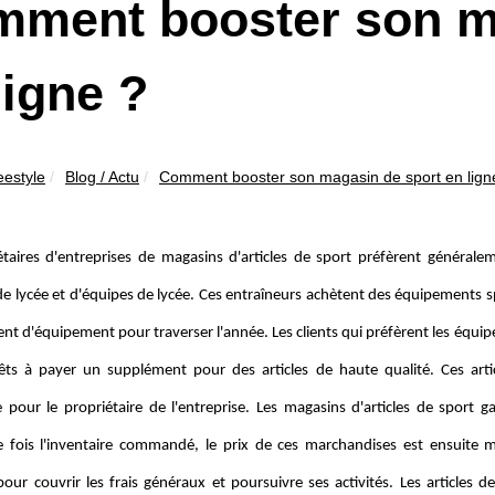
ment booster son m
ligne ?
eestyle
Blog / Actu
Comment booster son magasin de sport en lign
étaires d'entreprises de magasins d'articles de sport préfèrent général
de lycée et d'équipes de lycée. Ces entraîneurs achètent des équipements s
nt d'équipement pour traverser l'année. Les clients qui préfèrent les équ
rêts à payer un supplément pour des articles de haute qualité. Ces art
 pour le propriétaire de l'entreprise. Les magasins d'articles de sport
e fois l'inventaire commandé, le prix de ces marchandises est ensuite m
pour couvrir les frais généraux et poursuivre ses activités. Les articles 