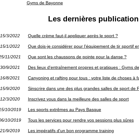
Gyms de Bayonne
Les dernières publication
15/3/2022
Quelle crème faut-il appliquer après le sport ?
15/1/2022
Que dois-je considérer pour l'équipement de tir sportif e
25/11/2021
Que sont les chaussons de pointe pour la danse ?
30/9/2021
Des lieux d'entraînement propres et pratiques : Gyms 
16/8/2021
Canyoning et rafting pour tous : votre liste de choses à f
15/9/2020
Sinscrire dans une des plus grandes salles de sport de 
12/3/2020
Inscrivez vous dans la meilleure des salles de sport
15/10/2019
Les sports extrêmes au Pays Basque
06/10/2019
Tous les services pour rendre vos sessions plus sûres
21/9/2019
Les impératifs d'un bon programme training