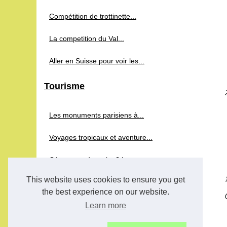
Compétition de trottinette...
La competition du Val...
Aller en Suisse pour voir les...
Tourisme
Les monuments parisiens à...
Voyages tropicaux et aventure...
Où manger à anglet ? le...
This website uses cookies to ensure you get
the best experience on our website.
Learn more