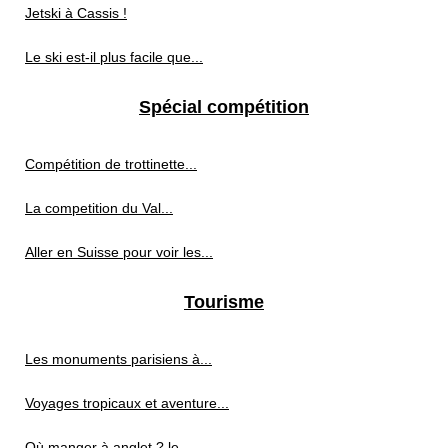
Jetski à Cassis !
Le ski est-il plus facile que...
Spécial compétition
Compétition de trottinette...
La competition du Val...
Aller en Suisse pour voir les...
Tourisme
Les monuments parisiens à...
Voyages tropicaux et aventure...
Où manger à anglet ? le...