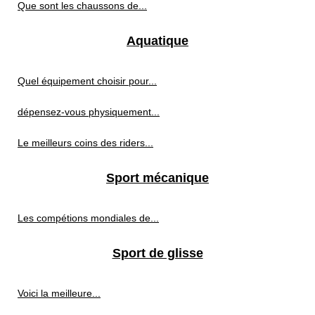
Que sont les chaussons de...
Aquatique
Quel équipement choisir pour...
dépensez-vous physiquement...
Le meilleurs coins des riders...
Sport mécanique
Les compétions mondiales de...
Sport de glisse
Voici la meilleure...