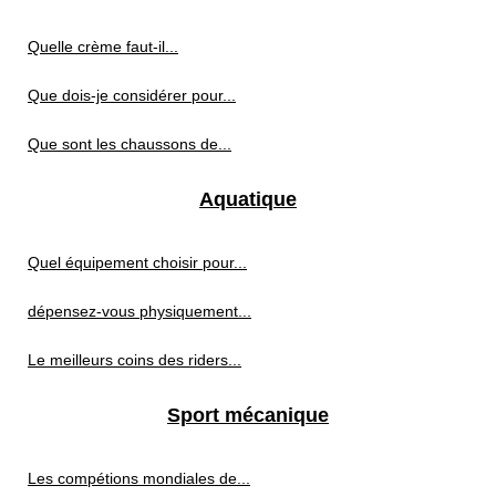
Quelle crème faut-il...
Que dois-je considérer pour...
Que sont les chaussons de...
Aquatique
Quel équipement choisir pour...
dépensez-vous physiquement...
Le meilleurs coins des riders...
Sport mécanique
Les compétions mondiales de...