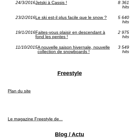
24/3/2016
Jetski à Cassis !
8 361
hits
23/2/2016
Le ski est-il plus facile que le snow ?
5 640
hits
19/1/2016
Faites-vous plaisir en descendant à
2 975
fond les pentes !
hits
11/10/2015
A nouvelle saison hivernale, nouvelle
3 549
collection de snowboards !
hits
Freestyle
Plan du site
Le magazine Freestyle de...
Blog / Actu