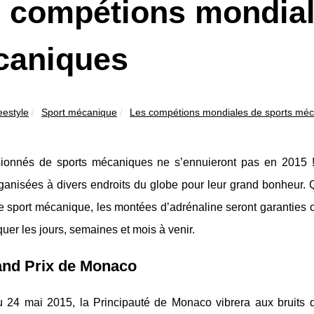
 compétions mondial
caniques
eestyle
Sport mécanique
Les compétions mondiales de sports mé
ionnés de sports mécaniques ne s’ennuieront pas en 2015 !
ganisées à divers endroits du globe pour leur grand bonheur. Q
e sport mécanique, les montées d’adrénaline seront garanties 
er les jours, semaines et mois à venir.
and Prix de Monaco
 24 mai 2015, la Principauté de Monaco vibrera aux bruits 