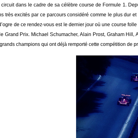
 circuit dans le cadre de sa célèbre course de Formule 1. Dep
 très excités par ce parcours considéré comme le plus dur et le 
d’ogre de ce rendez-vous est le dernier jour où une course folle
 le Grand Prix. Michael Schumacher, Alain Prost, Graham Hill
rands champions qui ont déjà remporté cette compétition de pr