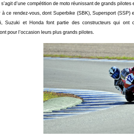
l s’agit d’une compétition de moto réunissant de grands pilotes 
r à ce rendez-vous, dont Superbike (SBK), Supersport (SSP) e
, Suzuki et Honda font partie des constructeurs qui ont 
ont pour l’occasion leurs plus grands pilotes.