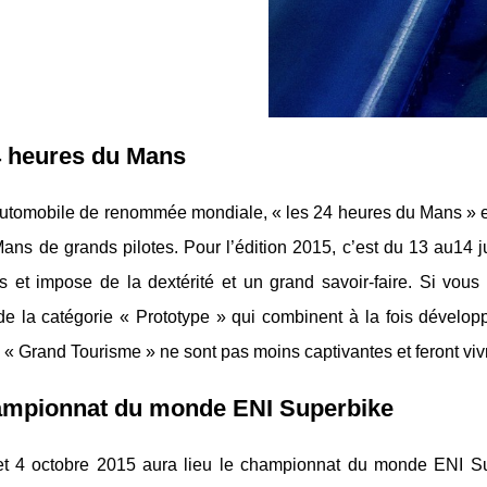
4 heures du Mans
utomobile de renommée mondiale, « les 24 heures du Mans » es
Mans de grands pilotes. Pour l’édition 2015, c’est du 13 au14 j
s et impose de la dextérité et un grand savoir-faire. Si vous
 de la catégorie « Prototype » qui combinent à la fois dévelo
 « Grand Tourisme » ne sont pas moins captivantes et feront v
ampionnat du monde ENI Superbike
et 4 octobre 2015 aura lieu le championnat du monde ENI Su