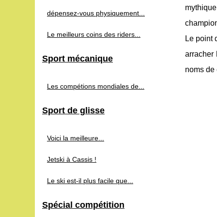
mythique
dépensez-vous physiquement...
champions
Le meilleurs coins des riders...
Le point 
arracher
Sport mécanique
noms de g
Les compétions mondiales de...
Sport de glisse
Voici la meilleure...
Jetski à Cassis !
Le ski est-il plus facile que...
Spécial compétition