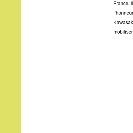
France. I
l’honneu
Kawasaki
mobiliser