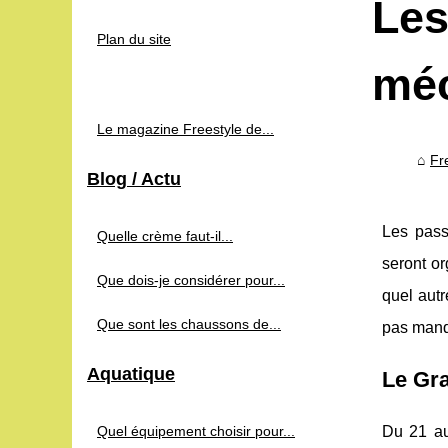
Les
Plan du site
mé
Le magazine Freestyle de...
Fr
Blog / Actu
Les pass
Quelle crème faut-il...
seront or
Que dois-je considérer pour...
quel autr
Que sont les chaussons de...
pas manqu
Aquatique
Le Gr
Quel équipement choisir pour...
Du 21 au