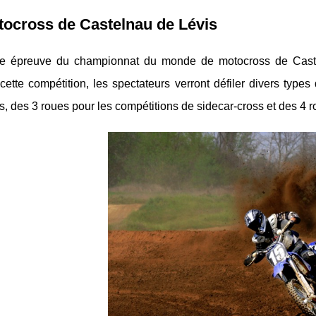
ocross de Castelnau de Lévis
 épreuve du championnat du monde de motocross de Castel
ette compétition, les spectateurs verront défiler divers types
, des 3 roues pour les compétitions de sidecar-cross et des 4 r