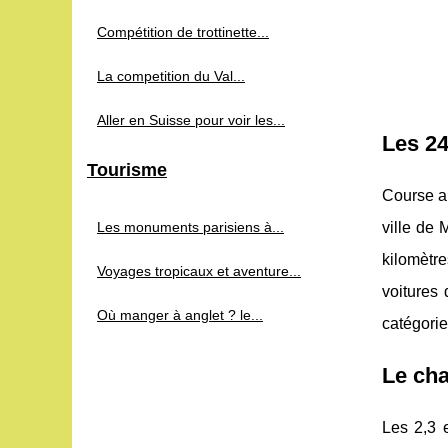
Compétition de trottinette...
La competition du Val...
Aller en Suisse pour voir les...
Les 2
Tourisme
Course a
Les monuments parisiens à...
ville de 
kilomètre
Voyages tropicaux et aventure...
voitures
Où manger à anglet ? le...
catégorie
Le ch
Les 2,3 