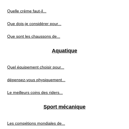
Quelle crème faut-il...
Que dois-je considérer pour...
Que sont les chaussons de...
Aquatique
Quel équipement choisir pour...
dépensez-vous physiquement...
Le meilleurs coins des riders...
Sport mécanique
Les compétions mondiales de...